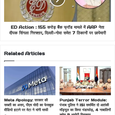
Prayagraj Hotel Fire
Prayagraj Latest Update
UP Fire Incident
Uttar Pradesh News
ED Action : 155 करोड़ बैंक फ्रॉड मामले में AAP नेता
दीपक सिंगला गिरफ्तार, दिल्ली-गोवा समेत 7 ठिकानों पर छापेमारी
Related Articles
Meta Apology: सरकार की
Punjab Terror Module:
सख्ती का असर, पीएम मोदी का फेसबुक
पंजाब पुलिस ने ISI समर्थित दो आतंकी
वीडियो हटाने पर मेटा ने मांगी माफी
मॉड्यूल का किया भंडाफोड़, 4 नाबालिगों
समेत 9 आरोपी गिरफ्तार