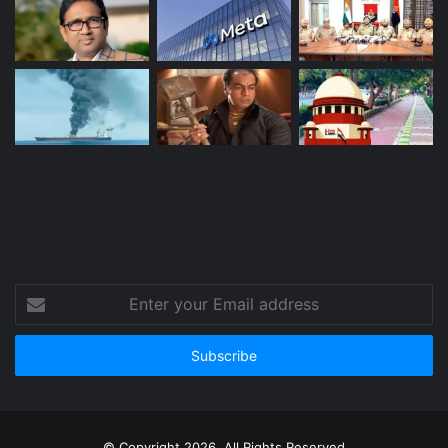
Enter
your
Email
address
© Copyright 2026, All Rights Reserved