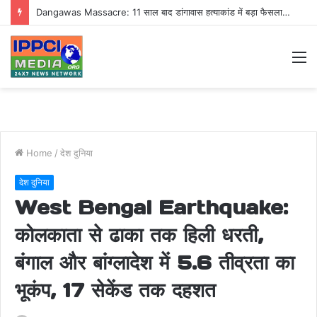
Dangawas Massacre: 11 साल बाद डांगावास हत्याकांड में बड़ा फैसला, एससी-एसटी कोर्ट ने सभी 40 आरोपियों को किया बाइज्जत बरी
M
Home
/
देश दुनिया
देश दुनिया
West Bengal Earthquake:
कोलकाता से ढाका तक हिली धरती,
बंगाल और बांग्लादेश में 5.6 तीव्रता का
भूकंप, 17 सेकेंड तक दहशत