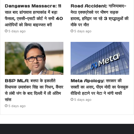
Dangawas Massacre: 11
Road Accident: गाजियाबाद-
साल बाद डांगावास हत्याकांड में बड़ा
मेरठ एक्सप्रेसवे पर भीषण सड़क
फैसला, एससी-एसटी कोर्ट ने सभी 40
हादसा, हरिद्वार जा रहे 3 श्रद्धालुओं की
आरोपियों को किया बाइज्जत बरी
मौके पर मौत
5 days ago
5 days ago
BSP MLA: बसपा के इकलौते
Meta Apology: सरकार की
विधायक उमाशंकर सिंह का निधन, कैंसर
सख्ती का असर, पीएम मोदी का फेसबुक
से लंबी जंग के बाद दिल्ली में ली अंतिम
वीडियो हटाने पर मेटा ने मांगी माफी
सांस
5 days ago
5 days ago