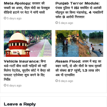
Meta Apology: सरकार की
Punjab Terror Module:
सख्ती का असर, पीएम मोदी का फेसबुक
पंजाब पुलिस ने ISI समर्थित दो आतंकी
वीडियो हटाने पर मेटा ने मांगी माफी
मॉड्यूल का किया भंडाफोड़, 4 नाबालिगों
समेत 9 आरोपी गिरफ्तार
5 days ago
5 days ago
Vehicle Insurance: बिना
Assam Flood: असम में बाढ़ का
थर्ड-पार्टी बीमा वाली गाड़ियों को नहीं
कहर जारी, दो और मौतों के साथ मृतकों
मिलेगा पेट्रोल, सुप्रीम कोर्ट ने केंद्र को
की संख्या 87 पहुंची, 1.3 लाख लोग
पायलट प्रोजेक्ट शुरू करने के दिए
अब भी प्रभावित
निर्देश
6 days ago
6 days ago
Leave a Reply