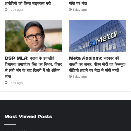
आरोपियों को किया बाइज्जत बरी
मौके पर मौत
1 day ago
1 day ago
BSP MLA: बसपा के इकलौते
Meta Apology: सरकार की
विधायक उमाशंकर सिंह का निधन, कैंसर
सख्ती का असर, पीएम मोदी का फेसबुक
से लंबी जंग के बाद दिल्ली में ली अंतिम
वीडियो हटाने पर मेटा ने मांगी माफी
सांस
1 day ago
1 day ago
Most Viewed Posts