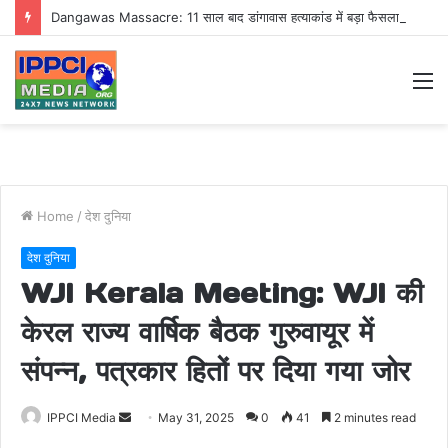
Dangawas Massacre: 11 साल बाद डांगावास हत्याकांड में बड़ा फैसला, एससी-एसटी कोर्ट ने सभी 40 आरोपियों को किया बाइज्जत बरी
M
Home
/
देश दुनिया
देश दुनिया
WJI Kerala Meeting: WJI की
केरल राज्य वार्षिक बैठक गुरुवायूर में
संपन्न, पत्रकार हितों पर दिया गया जोर
Send
IPPCI Media
May 31, 2025
0
41
2 minutes read
an