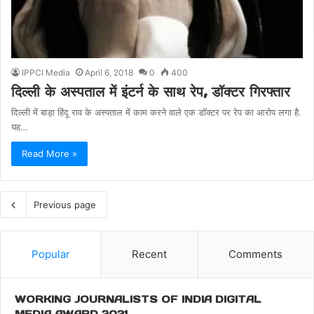
IPPCI Media
April 6, 2018
0
400
दिल्ली के अस्पताल में इंटर्न के साथ रेप, डॉक्टर गिरफ्तार
दिल्ली में बाड़ा हिंदू राव के अस्पताल में काम करने वाले एक डॉक्टर पर रेप का आरोप लगा है.
यह…
Read More »
Previous page
Popular
Recent
Comments
WORKING JOURNALISTS OF INDIA DIGITAL
MEDIA AWARD 2021