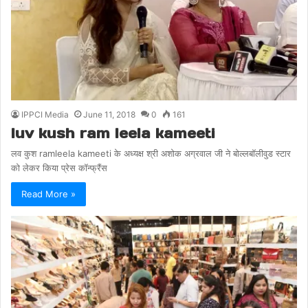
IPPCI Media
June 11, 2018
0
161
luv kush ram leela kameeti
लव कुश ramleela kameeti के अध्यक्ष श्री अशोक अग्रवाल जी ने बोल्लबॉलीवुड स्टार
को लेकर किया प्रेस कॉन्फ्रैंस
Read More »