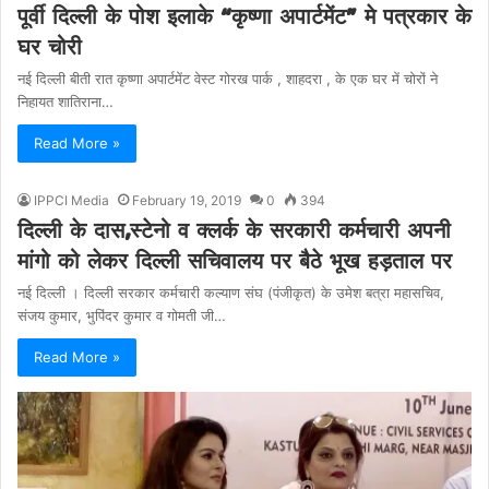
पूर्वी दिल्ली के पोश इलाके “कृष्णा अपार्टमेंट” मे पत्रकार के
घर चोरी
नई दिल्ली बीती रात कृष्णा अपार्टमेंट वेस्ट गोरख पार्क , शाहदरा , के एक घर में चोरों ने
निहायत शातिराना…
Read More »
IPPCI Media
February 19, 2019
0
394
दिल्ली के दास,स्टेनो व क्लर्क के सरकारी कर्मचारी अपनी
मांगो को लेकर दिल्ली सचिवालय पर बैठे भूख हड़ताल पर
नई दिल्ली । दिल्ली सरकार कर्मचारी कल्याण संघ (पंजीकृत) के उमेश बत्रा महासचिव,
संजय कुमार, भुपिंदर कुमार व गोमती जी…
Read More »