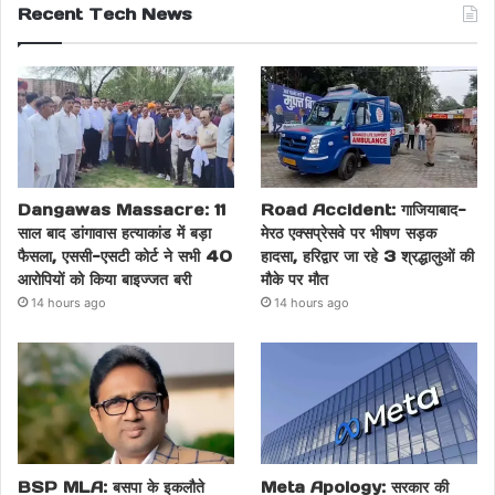
Recent Tech News
Dangawas Massacre: 11
Road Accident: गाजियाबाद-
साल बाद डांगावास हत्याकांड में बड़ा
मेरठ एक्सप्रेसवे पर भीषण सड़क
फैसला, एससी-एसटी कोर्ट ने सभी 40
हादसा, हरिद्वार जा रहे 3 श्रद्धालुओं की
आरोपियों को किया बाइज्जत बरी
मौके पर मौत
14 hours ago
14 hours ago
BSP MLA: बसपा के इकलौते
Meta Apology: सरकार की