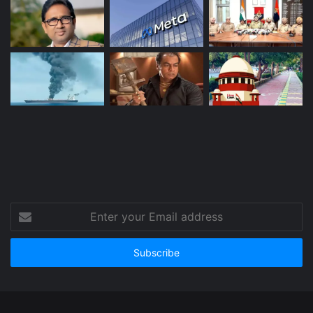
Enter
your
Email
address