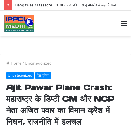
Dangawas Massacre: 11 साल बाद डांगावास हत्याकांड में बड़ा फैसला, एससी-एसटी कोर्ट ने सभी 40 आरोपियों को किया बाइज्जत बरी
M
Home
/
Uncategorized
Uncategorized
देश दुनिया
Ajit Pawar Plane Crash:
महाराष्ट्र के डिप्टी CM और NCP
नेता अजित पवार का विमान क्रैश में
निधन, राजनीति में हलचल