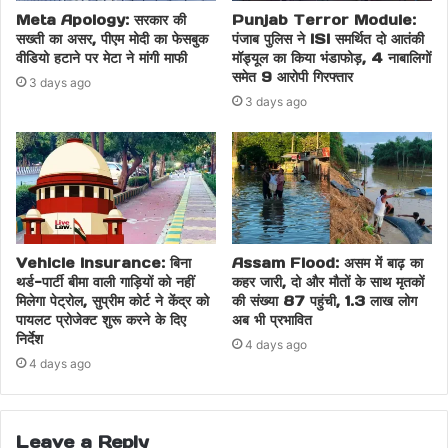
Meta Apology: सरकार की
Punjab Terror Module:
सख्ती का असर, पीएम मोदी का फेसबुक
पंजाब पुलिस ने ISI समर्थित दो आतंकी
वीडियो हटाने पर मेटा ने मांगी माफी
मॉड्यूल का किया भंडाफोड़, 4 नाबालिगों
समेत 9 आरोपी गिरफ्तार
3 days ago
3 days ago
Vehicle Insurance: बिना
Assam Flood: असम में बाढ़ का
थर्ड-पार्टी बीमा वाली गाड़ियों को नहीं
कहर जारी, दो और मौतों के साथ मृतकों
मिलेगा पेट्रोल, सुप्रीम कोर्ट ने केंद्र को
की संख्या 87 पहुंची, 1.3 लाख लोग
पायलट प्रोजेक्ट शुरू करने के दिए
अब भी प्रभावित
निर्देश
4 days ago
4 days ago
Leave a Reply