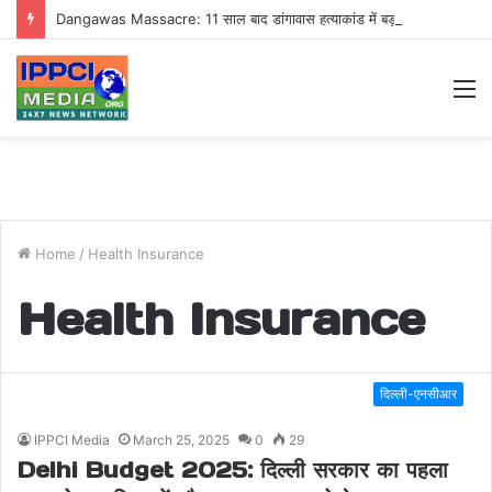
Dangawas Massacre: 11 साल बाद डांगावास हत्याकांड में बड़ा फैसला, एससी-एसटी कोर्ट ने सभी 40 आरोपियों को किया बाइज्जत बरी
M
Home
/
Health Insurance
Health Insurance
दिल्ली-एनसीआर
IPPCI Media
March 25, 2025
0
29
Delhi Budget 2025: दिल्ली सरकार का पहला