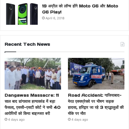
19 अप्रैल को लॉन्च होंगे Moto G6 और Moto
G6 Play!
April 6, 2018
Recent Tech News
Dangawas Massacre: 11
Road Accident: गाजियाबाद-
साल बाद डांगावास हत्याकांड में बड़ा
मेरठ एक्सप्रेसवे पर भीषण सड़क
फैसला, एससी-एसटी कोर्ट ने सभी 40
हादसा, हरिद्वार जा रहे 3 श्रद्धालुओं की
आरोपियों को किया बाइज्जत बरी
मौके पर मौत
4 days ago
4 days ago