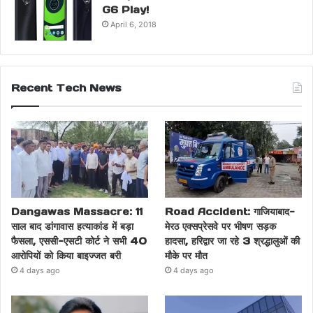
G6 Play!
April 6, 2018
Recent Tech News
Dangawas Massacre: 11
Road Accident: गाजियाबाद-
साल बाद डांगावास हत्याकांड में बड़ा
मेरठ एक्सप्रेसवे पर भीषण सड़क
फैसला, एससी-एसटी कोर्ट ने सभी 40
हादसा, हरिद्वार जा रहे 3 श्रद्धालुओं की
आरोपियों को किया बाइज्जत बरी
मौके पर मौत
4 days ago
4 days ago