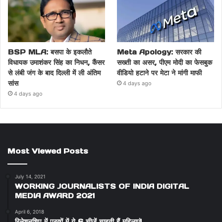
BSP MLA: बसपा के इकलौते
Meta Apology: सरकार की
विधायक उमाशंकर सिंह का निधन, कैंसर
सख्ती का असर, पीएम मोदी का फेसबुक
से लंबी जंग के बाद दिल्ली में ली अंतिम
वीडियो हटाने पर मेटा ने मांगी माफी
सांस
4 days ago
4 days ago
Most Viewed Posts
July 14, 2021
WORKING JOURNALISTS OF INDIA DIGITAL
MEDIA AWARD 2021
April 6, 2018
रिलेशनशिप में पुरुषों में ये 6 चीजें चाहती हैं महिलाएं!