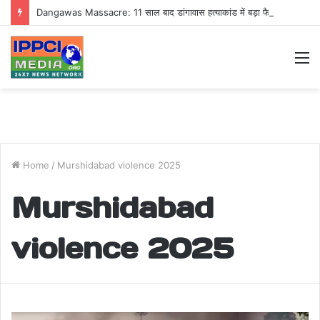
Dangawas Massacre: 11 साल बाद डांगावास हत्याकांड में बड़ा फैसला, एससी-एसटी कोर्ट ने सभी 40 आरोपियों को किया बाइज्जत बरी
M
Home
/
Murshidabad violence 2025
Murshidabad
violence 2025