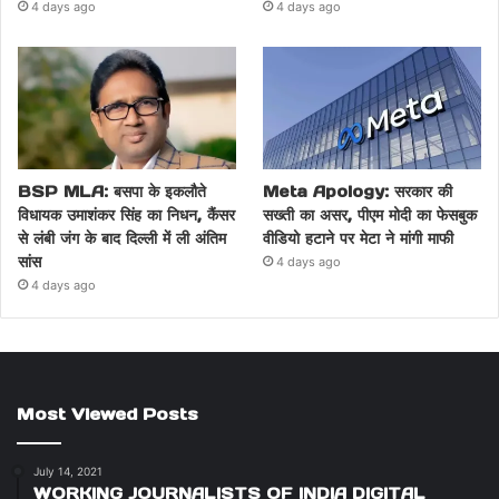
4 days ago
4 days ago
BSP MLA: बसपा के इकलौते
Meta Apology: सरकार की
विधायक उमाशंकर सिंह का निधन, कैंसर
सख्ती का असर, पीएम मोदी का फेसबुक
से लंबी जंग के बाद दिल्ली में ली अंतिम
वीडियो हटाने पर मेटा ने मांगी माफी
सांस
4 days ago
4 days ago
Most Viewed Posts
July 14, 2021
WORKING JOURNALISTS OF INDIA DIGITAL