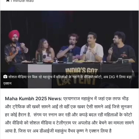
1 minute read
email
सोशल मीडिया पर बिक रहे महाकुंभ में महिलाओं के नहाने के वीडियो-फोटो, अब DIG ने लिया बड़ा
एक्शन
Maha Kumbh 2025 News:
प्रयागराज महाकुंभ में जहां एक तरफ भीड़
और ट्रैफिक की खबरें सामने आईं तो वहीं एक खबर ऐसी सामने आई जिसे सुनकर
हर कोई हैरान है. संगम पर स्नान कर रही और कपड़े बदल रही महिलाओं के फोटो
और वीडियो को सोशल मीडिया व टेलीग्राम पर अपलोड और बेचने का मामला सामने
आया है. जिस पर अब डीआईजी महाकुंभ वैभव कृष्ण ने एक्शन लिया है