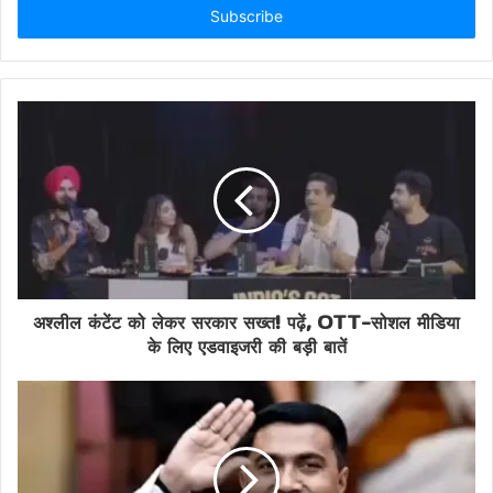
address
अश्लील कंटेंट को लेकर सरकार सख्त! पढ़ें, OTT-सोशल मीडिया
के लिए एडवाइजरी की बड़ी बातें