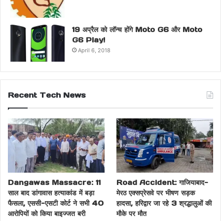
19 अप्रैल को लॉन्च होंगे Moto G6 और Moto
G6 Play!
April 6, 2018
Recent Tech News
Dangawas Massacre: 11
Road Accident: गाजियाबाद-
साल बाद डांगावास हत्याकांड में बड़ा
मेरठ एक्सप्रेसवे पर भीषण सड़क
फैसला, एससी-एसटी कोर्ट ने सभी 40
हादसा, हरिद्वार जा रहे 3 श्रद्धालुओं की
आरोपियों को किया बाइज्जत बरी
मौके पर मौत