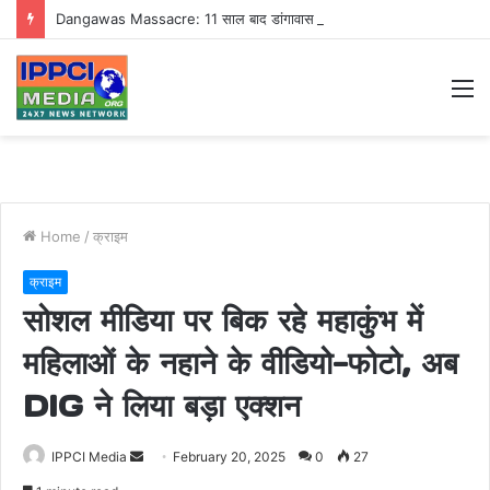
Dangawas Massacre: 11 साल बाद डांगावास हत्याकांड में बड़ा फैसला, एससी-एसटी कोर्ट ने सभी 40 आरोपियों को किया बाइज्जत बरी
M
Home
/
क्राइम
क्राइम
सोशल मीडिया पर बिक रहे महाकुंभ में
महिलाओं के नहाने के वीडियो-फोटो, अब
DIG ने लिया बड़ा एक्शन
Send
IPPCI Media
February 20, 2025
0
27
an