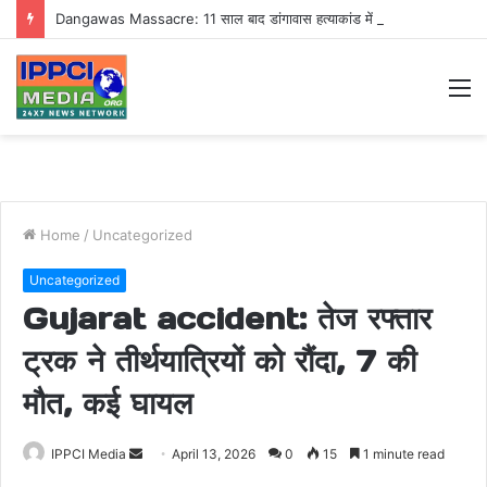
Dangawas Massacre: 11 साल बाद डांगावास हत्याकांड में बड़ा फैसला, एससी-एसटी कोर्ट ने सभी 40 आरोपियों को किया बाइज्जत बरी
M
Home
/
Uncategorized
Uncategorized
Gujarat accident: तेज रफ्तार
ट्रक ने तीर्थयात्रियों को रौंदा, 7 की
मौत, कई घायल
Send
IPPCI Media
April 13, 2026
0
15
1 minute read
an