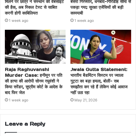
मिलने पर छात्र ने संस्थान की वेबसाइट
बेसरा गिरफ्तार, धनबाद-गिरिडीह सीमा से
की हैक, अब स्किल टेस्ट से साबित
पकड़ा गया; सुरक्षा एजेंसियों की बड़ी
करनी होगी काबिलियत
कामयाबी
1 week ago
1 week ago
Raja Raghuvanshi
Jwala Gutta Statement:
Murder Case: हनीमून पर पति
भारतीय बैडमिंटन सिस्टम पर ज्वाला
की हत्या की आरोपी सोनम रघुवंशी ने
गुट्टा का बड़ा हमला, बोलीं- सब
किया सरेंडर, सुप्रीम कोर्ट के आदेश के
समझौता कर रहे हैं लेकिन कोई आवाज
बाद फिर जेल
नहीं उठा रहा
1 week ago
May 21, 2026
Leave a Reply