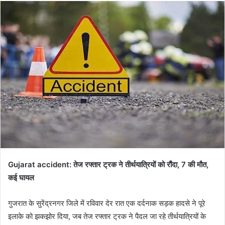
email
Gujarat accident: तेज रफ्तार ट्रक ने तीर्थयात्रियों को रौंदा, 7 की मौत,
कई घायल
गुजरात के सुरेंद्रनगर जिले में रविवार देर रात एक दर्दनाक सड़क हादसे ने पूरे
इलाके को झकझोर दिया, जब तेज रफ्तार ट्रक ने पैदल जा रहे तीर्थयात्रियों के